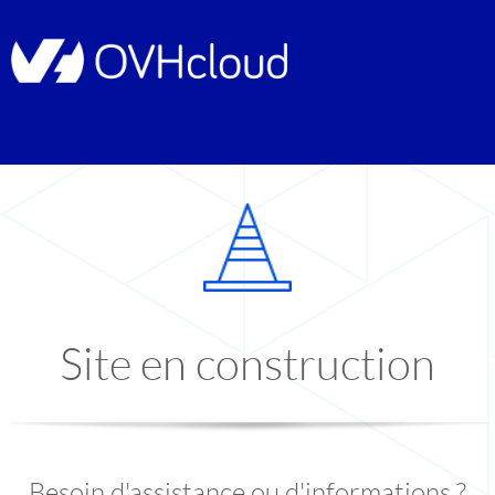
Site en construction
Besoin d'assistance ou d'informations ?